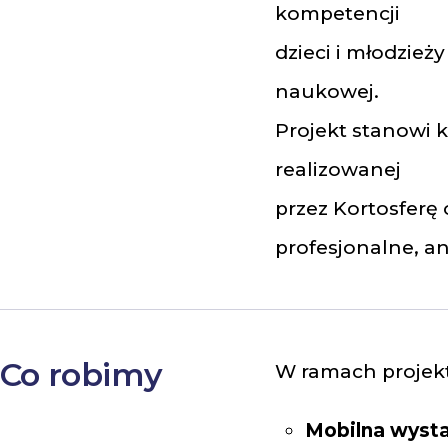
kompetencji
dzieci i młodzie
naukowej.
Projekt stanowi 
realizowanej
przez Kortosferę
profesjonalne, a
Co robimy
W ramach projek
Mobilna wysta