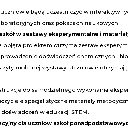
 uczniowie będą uczestniczyć w interaktywnyc
aboratoryjnych oraz pokazach naukowych.
zkół w zestawy eksperymentalne i materia
a objęta projektem otrzyma zestaw ekspery
 prowadzenie doświadczeń chemicznych i bi
izyty mobilnej wystawy. Uczniowie otrzymają
nstrukcje do samodzielnego wykonania eksp
czyciele specjalistyczne materiały metodycz
 doświadczeń w edukacji STEM.
acyjny dla uczniów szkół ponadpodstawowy