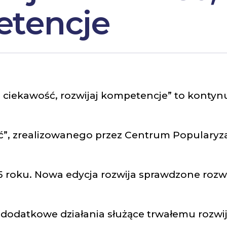
etencje
j ciekawość, rozwijaj kompetencje” to kontyn
ść”, zrealizowanego przez Centrum Popularyza
5 roku. Nowa edycja rozwija sprawdzone rozw
 dodatkowe działania służące trwałemu rozwi