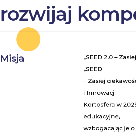
rozwijaj komp
Misja
„SEED 2.0 – Zasie
„SEED
– Zasiej ciekawo
i Innowacji
Kortosfera w 202
edukacyjne,
wzbogacając je o