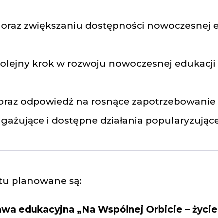
ży oraz zwiększaniu dostępności nowoczesnej 
kolejny krok w rozwoju nowoczesnej edukacj
 oraz odpowiedź na rosnące zapotrzebowanie 
ngażujące i dostępne działania popularyzując
tu planowane są:
wa edukacyjna „Na Wspólnej Orbicie – życie,