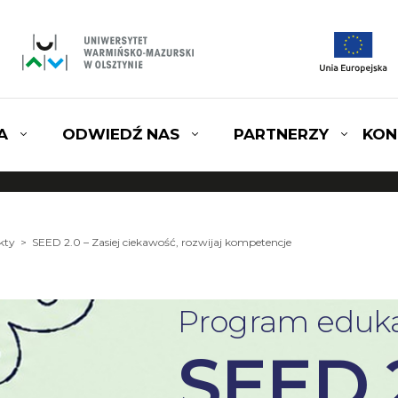
A
ODWIEDŹ NAS
PARTNERZY
KON
kty
> SEED 2.0 – Zasiej ciekawość, rozwijaj kompetencje
Program eduka
SEED 2