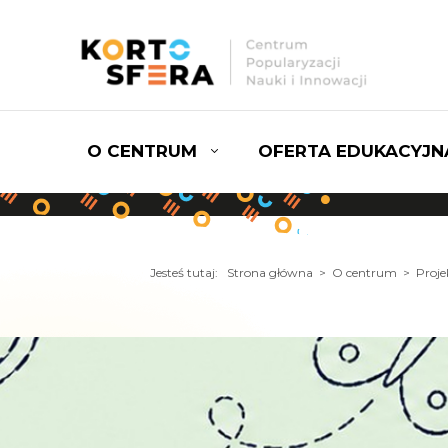
O CENTRUM
OFERTA EDUKACYJN
Jesteś tutaj:
Strona główna
> O centrum >
Proje