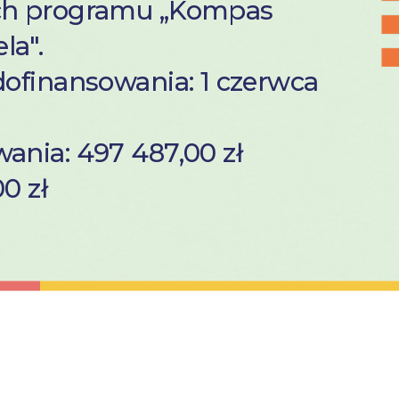
ch programu „Kompas
la".
dofinansowania: 1 czerwca
ania: 497 487,00 zł
0 zł